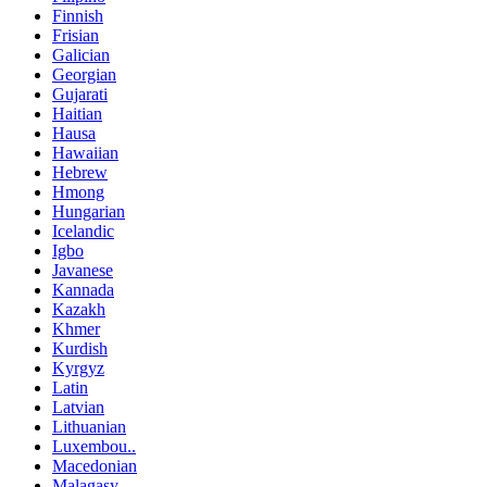
Finnish
Frisian
Galician
Georgian
Gujarati
Haitian
Hausa
Hawaiian
Hebrew
Hmong
Hungarian
Icelandic
Igbo
Javanese
Kannada
Kazakh
Khmer
Kurdish
Kyrgyz
Latin
Latvian
Lithuanian
Luxembou..
Macedonian
Malagasy