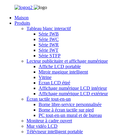
Maison
Produits
Tableau blanc interactif
Série IWB
Série IWC
Série IWR
Série IWT
Série STFP
Lecteur publicitaire et affichage numérique
Affiche LCD portable
Miroir magique intelligent
Vitrine
Écran LCD étiré
Affichage numérique LCD intérieur
Affichage numérique LCD extérieur
Écran tactile tout-en-un
Borne libre-service personnalisée
Borne à écran tactile sur pied
PC tout-en-un mural et de bureau
Moniteur à cadre ouvert
Mur vidéo LCD
Téléviseur intelligent portable