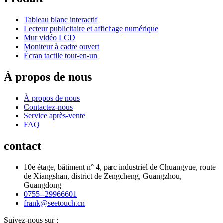
Tableau blanc interactif
Lecteur publicitaire et affichage numérique
Mur vidéo LCD
Moniteur à cadre ouvert
Écran tactile tout-en-un
À propos de nous
À propos de nous
Contactez-nous
Service après-vente
FAQ
contact
10e étage, bâtiment n° 4, parc industriel de Chuangyue, route
de Xiangshan, district de Zengcheng, Guangzhou,
Guangdong
0755--29966601
frank@seetouch.cn
Suivez-nous sur :