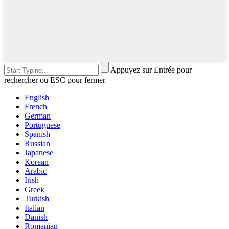
Appuyez sur Entrée pour
rechercher ou ESC pour fermer
English
French
German
Portuguese
Spanish
Russian
Japanese
Korean
Arabic
Irish
Greek
Turkish
Italian
Danish
Romanian