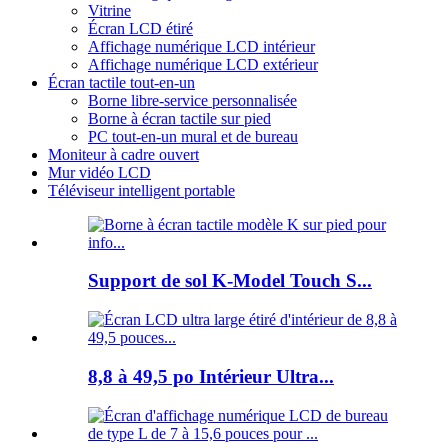
Vitrine
Écran LCD étiré
Affichage numérique LCD intérieur
Affichage numérique LCD extérieur
Écran tactile tout-en-un
Borne libre-service personnalisée
Borne à écran tactile sur pied
PC tout-en-un mural et de bureau
Moniteur à cadre ouvert
Mur vidéo LCD
Téléviseur intelligent portable
Support de sol K-Model Touch S...
8,8 à 49,5 po Intérieur Ultra...