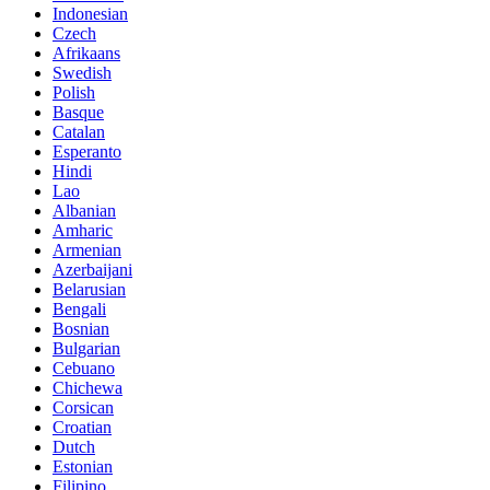
Indonesian
Czech
Afrikaans
Swedish
Polish
Basque
Catalan
Esperanto
Hindi
Lao
Albanian
Amharic
Armenian
Azerbaijani
Belarusian
Bengali
Bosnian
Bulgarian
Cebuano
Chichewa
Corsican
Croatian
Dutch
Estonian
Filipino