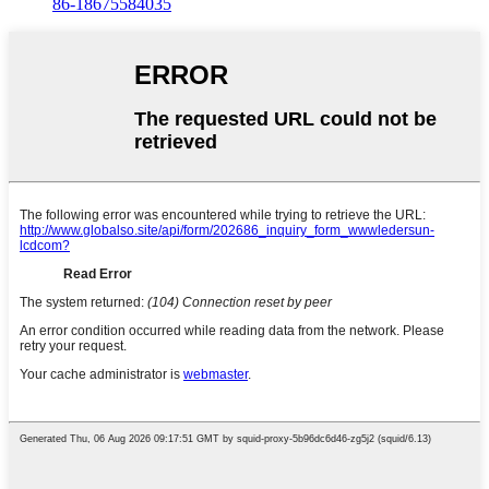
86-18675584035