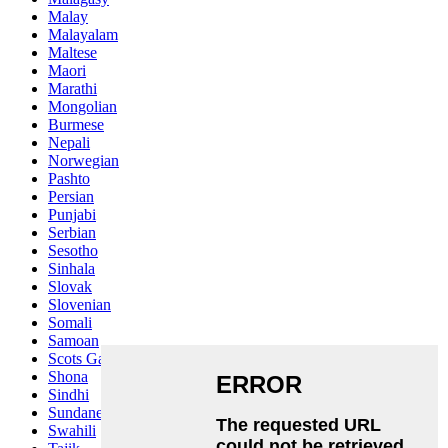
Malay
Malayalam
Maltese
Maori
Marathi
Mongolian
Burmese
Nepali
Norwegian
Pashto
Persian
Punjabi
Serbian
Sesotho
Sinhala
Slovak
Slovenian
Somali
Samoan
Scots Gaelic
Shona
Sindhi
Sundanese
Swahili