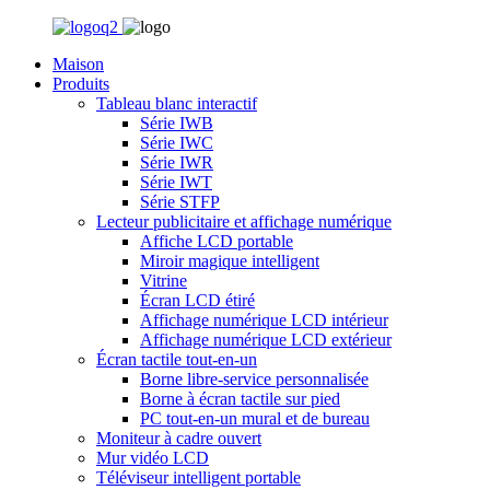
Maison
Produits
Tableau blanc interactif
Série IWB
Série IWC
Série IWR
Série IWT
Série STFP
Lecteur publicitaire et affichage numérique
Affiche LCD portable
Miroir magique intelligent
Vitrine
Écran LCD étiré
Affichage numérique LCD intérieur
Affichage numérique LCD extérieur
Écran tactile tout-en-un
Borne libre-service personnalisée
Borne à écran tactile sur pied
PC tout-en-un mural et de bureau
Moniteur à cadre ouvert
Mur vidéo LCD
Téléviseur intelligent portable