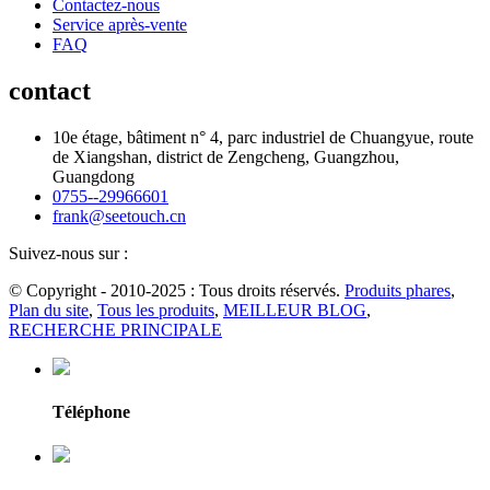
Contactez-nous
Service après-vente
FAQ
contact
10e étage, bâtiment n° 4, parc industriel de Chuangyue, route
de Xiangshan, district de Zengcheng, Guangzhou,
Guangdong
0755--29966601
frank@seetouch.cn
Suivez-nous sur :
© Copyright - 2010-2025 : Tous droits réservés.
Produits phares
,
Plan du site
,
Tous les produits
,
MEILLEUR BLOG
,
RECHERCHE PRINCIPALE
Téléphone