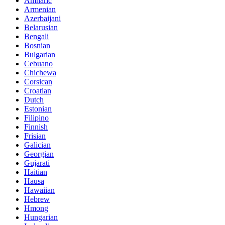
Amharic
Armenian
Azerbaijani
Belarusian
Bengali
Bosnian
Bulgarian
Cebuano
Chichewa
Corsican
Croatian
Dutch
Estonian
Filipino
Finnish
Frisian
Galician
Georgian
Gujarati
Haitian
Hausa
Hawaiian
Hebrew
Hmong
Hungarian