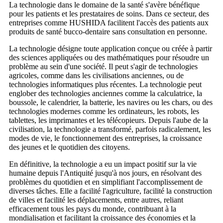
La technologie dans le domaine de la santé s'avère bénéfique
pour les patients et les prestataires de soins. Dans ce secteur, des
entreprises comme HUSHIDA facilitent l'accès des patients aux
produits de santé bucco-dentaire sans consultation en personne.
La technologie désigne toute application conçue ou créée à partir
des sciences appliquées ou des mathématiques pour résoudre un
problème au sein d'une société. Il peut s'agir de technologies
agricoles, comme dans les civilisations anciennes, ou de
technologies informatiques plus récentes. La technologie peut
englober des technologies anciennes comme la calculatrice, la
boussole, le calendrier, la batterie, les navires ou les chars, ou des
technologies modernes comme les ordinateurs, les robots, les
tablettes, les imprimantes et les télécopieurs. Depuis l'aube de la
civilisation, la technologie a transformé, parfois radicalement, les
modes de vie, le fonctionnement des entreprises, la croissance
des jeunes et le quotidien des citoyens.
En définitive, la technologie a eu un impact positif sur la vie
humaine depuis l'Antiquité jusqu'à nos jours, en résolvant des
problèmes du quotidien et en simplifiant l'accomplissement de
diverses tâches. Elle a facilité l'agriculture, facilité la construction
de villes et facilité les déplacements, entre autres, reliant
efficacement tous les pays du monde, contribuant à la
mondialisation et facilitant la croissance des économies et la