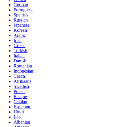
German
Portuguese
Spanish
Russian
Japanese
Korean
Arabic
Irish
Greek
Turkish
Italian
Danish
Romanian
Indonesian
Czech
Afrikaans
Swedish
Polish
Basque
Catalan
Esperanto
Hindi
Lao
Albanian