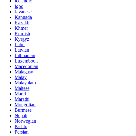
Icelandic
Igbo
Javanese
Kannada
Kazakh
Khmer
Kurdish
Kyrgyz
Latin
Latvian
Lithuanian
Luxembou..
Macedonian
Malagasy
Malay
Malayalam
Maltese
Maori
Marathi
Mongolian
Burmese
Nepali
Norwegian
Pashto
Persian