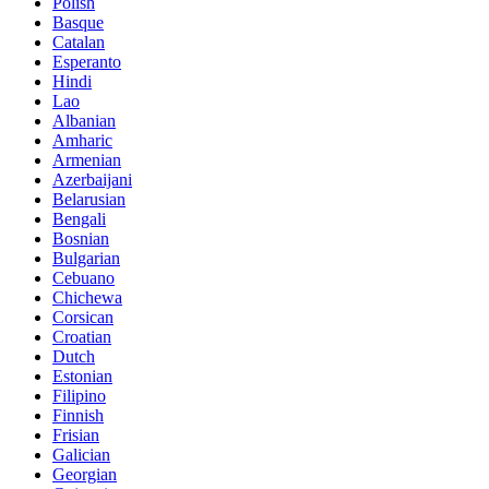
Polish
Basque
Catalan
Esperanto
Hindi
Lao
Albanian
Amharic
Armenian
Azerbaijani
Belarusian
Bengali
Bosnian
Bulgarian
Cebuano
Chichewa
Corsican
Croatian
Dutch
Estonian
Filipino
Finnish
Frisian
Galician
Georgian