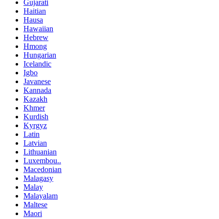
Gujarati
Haitian
Hausa
Hawaiian
Hebrew
Hmong
Hungarian
Icelandic
Igbo
Javanese
Kannada
Kazakh
Khmer
Kurdish
Kyrgyz
Latin
Latvian
Lithuanian
Luxembou..
Macedonian
Malagasy
Malay
Malayalam
Maltese
Maori