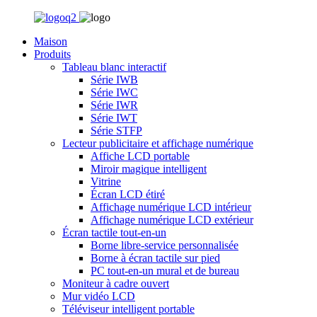
Maison
Produits
Tableau blanc interactif
Série IWB
Série IWC
Série IWR
Série IWT
Série STFP
Lecteur publicitaire et affichage numérique
Affiche LCD portable
Miroir magique intelligent
Vitrine
Écran LCD étiré
Affichage numérique LCD intérieur
Affichage numérique LCD extérieur
Écran tactile tout-en-un
Borne libre-service personnalisée
Borne à écran tactile sur pied
PC tout-en-un mural et de bureau
Moniteur à cadre ouvert
Mur vidéo LCD
Téléviseur intelligent portable