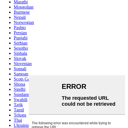
Marathi
Mongolian
Burmese
Nepali
Norwegian
Pashto
Persian
Punjabi
Serbian
Sesotho
Sinhala
Slovak
Slovenian
Somali
Samoan
Scots Gaelic
Shona
Sindhi
Sundanese
Swahili
Tajik
Tamil
Telugu
Thai
Ukrainian